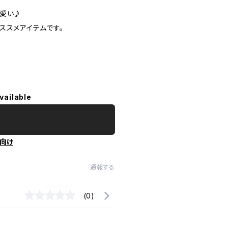
可愛い♪
ススメアイテムです。
vailable
向け
通報する
(0)