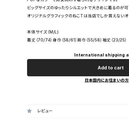
ビッグサイズのゆったりシルエットで大きめに着るのが
オリジナルグラフィックのねこTは当店でしか買えないオ
本体サイズ（M/L)
着丈（70/74）身巾（58/61）肩巾（55/58）袖丈（23/25）
International shipping a
Add to cart
日本国内にお住まいの方
レビュー