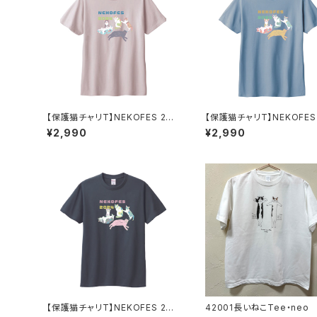
【保護猫チャリT】NEKOFES 202
【保護猫チャリT】NEKOFES 
4 Tee_うすいグレージュ
4 Tee_くすみブルー
¥2,990
¥2,990
【保護猫チャリT】NEKOFES 202
42001長いねこTee・neo