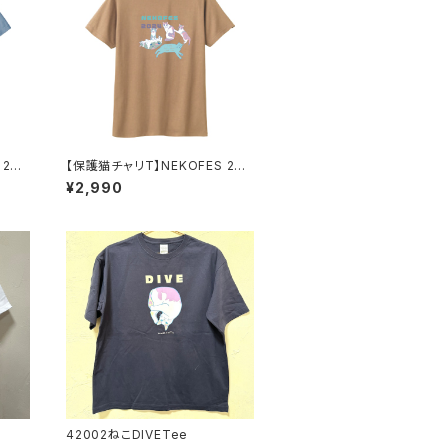
202
【保護猫チャリT】NEKOFES 202
4 Tee_ベージュ
¥2,990
42002ねこDIVETee