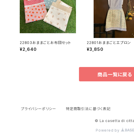
22803おままごとお布団セット
22801おままごとエプロン
ライプフラワー
¥2,640
¥3,850
商品一覧に戻る
プライバシーポリシー
特定商取引法に基づく表記
© La casetta di citt
Powered by